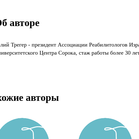
б авторе
ий Трегер - президент Ассоциации Реабилитологов Изр
иверситетского Центра Сорока, стаж работы более 30 лет
хожие авторы