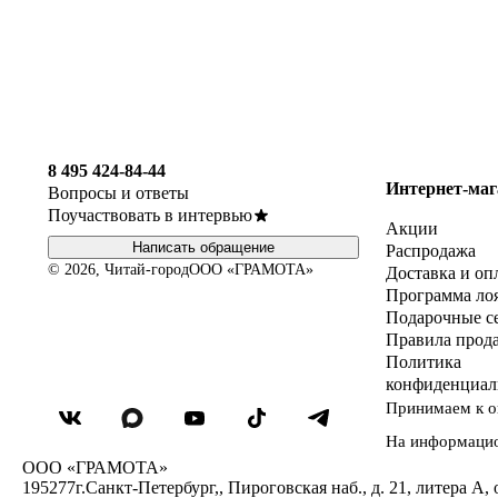
8 495 424-84-44
Интернет-маг
Вопросы и ответы
Поучаствовать в интервью
Акции
Написать обращение
Распродажа
© 2026, Читай-город
ООО «ГРАМОТА»
Доставка и оп
Программа ло
Подарочные с
Правила прод
Политика
конфиденциал
Принимаем к о
На информаци
ООО «ГРАМОТА»
195277
г.Санкт-Петербург,
,
Пироговская наб., д. 21, литера А, 