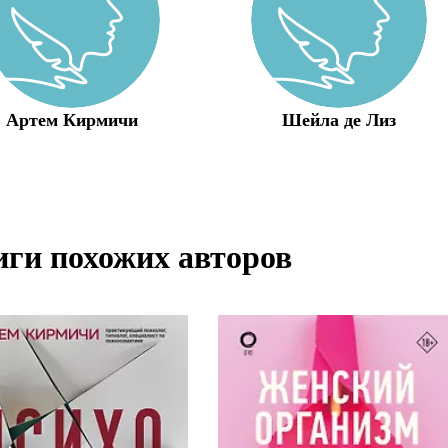
Артем Кирмичи
Шейла де Лиз
ги похожих авторов