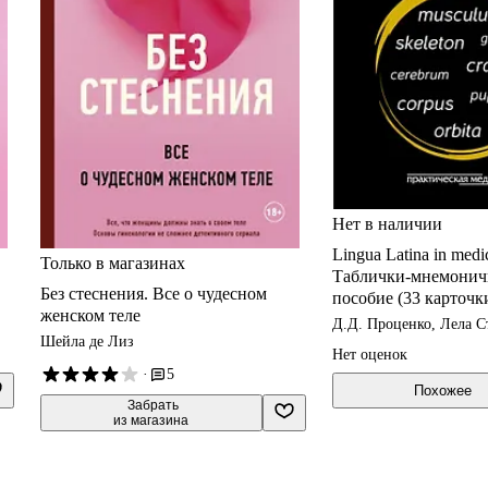
Нет в наличии
Lingua Latina in medi
Только в магазинах
Таблички-мнемоничк
Без стеснения. Все о чудесном
пособие (33 карточк
женском теле
Д.Д. Проценко, Лела С
Шейла де Лиз
Нет оценок
·
5
Похожее
 Забрать

из магазина