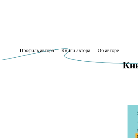
Профиль автора
Книги автора
Об авторе
Кни