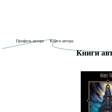
Профиль автора
Книги автора
Книги авт