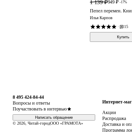
1 139 ₽
949 ₽
-17%
Пепел перемен. Книг
Илья Карпов
·
15
Купить
8 495 424-84-44
Интернет-маг
Вопросы и ответы
Поучаствовать в интервью
Акции
Написать обращение
Распродажа
© 2026, Читай-город
ООО «ГРАМОТА»
Доставка и оп
Программа ло