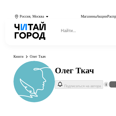
Россия, Москва
Магазины
Акции
Расп
Книги
Олег Ткач
Олег Ткач
Подписаться на автора