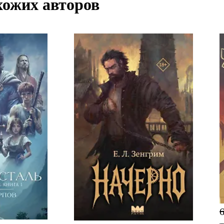
хожих авторов
6