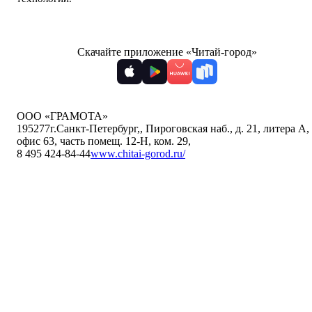
Скачайте приложение «Читай-город»
ООО «ГРАМОТА»
195277
г.Санкт-Петербург,
,
Пироговская наб., д. 21, литера А,
офис 63, часть помещ. 12-Н, ком. 29
,
8 495 424-84-44
www.chitai-gorod.ru/