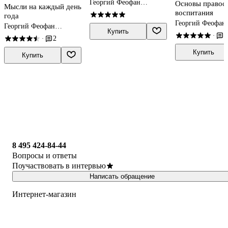
Георгий Феофан
Основы правос
Мысли на каждый день
Затворник (Говоров)
воспитания
года
Георгий Феофан
Георгий Феофан
Затворник (Гово
Купить
Затворник (Говоров)
1
·
2
·
Купить
Купить
8 495 424-84-44
Вопросы и ответы
Поучаствовать в интервью
Написать обращение
Интернет-магазин