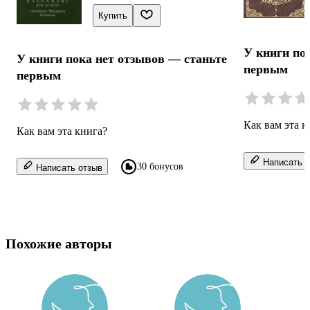
Купить
У книги по
У книги пока нет отзывов — станьте
первым
первым
Как вам эта к
Как вам эта книга?
Написать о
30 бонусов
Написать отзыв
Похожие авторы