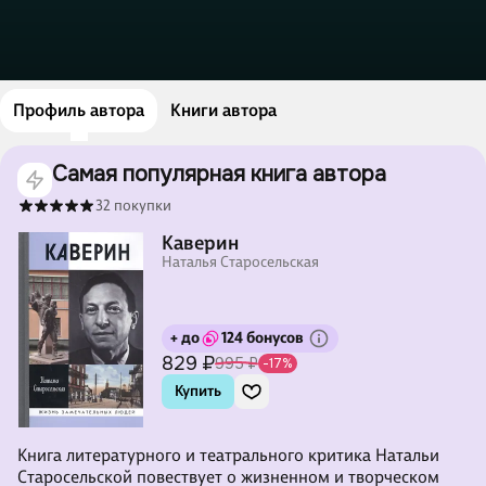
Профиль автора
Книги автора
Самая популярная книга автора
32 покупки
Каверин
Наталья Старосельская
+ до
124 бонусов
829 ₽
995 ₽
-17%
Купить
Книга литературного и театрального критика Натальи
Старосельской повествует о жизненном и творческом