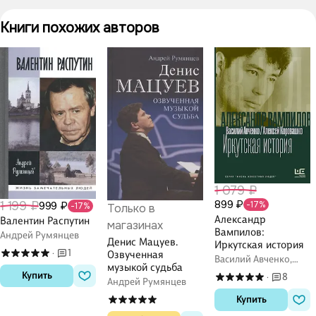
Книги похожих авторов
1 079 ₽
899 ₽
1 199 ₽
999 ₽
-17%
-17%
Только в
Александр
Валентин Распутин
магазинах
Вампилов:
Андрей Румянцев
Денис Мацуев.
Иркутская история
1
·
Озвученная
Василий Авченко,
музыкой судьба
Алексей Коровашко
Купить
8
·
Андрей Румянцев
Купить