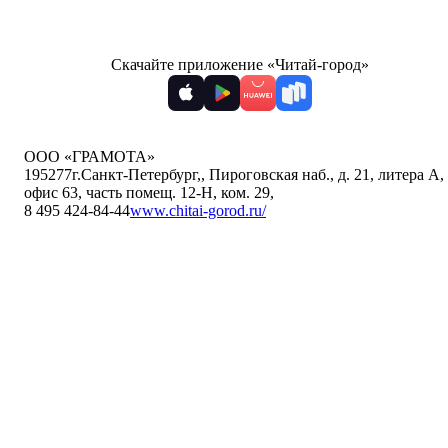
Скачайте приложение «Читай-город»
ООО «ГРАМОТА»
195277
г.Санкт-Петербург,
,
Пироговская наб., д. 21, литера А,
офис 63, часть помещ. 12-Н, ком. 29
,
8 495 424-84-44
www.chitai-gorod.ru/