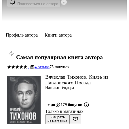
Подписаться на автора
Профиль автора
Книги автора
Самая популярная книга автора
4 отзыва
75 покупок
·
Вячеслав Тихонов. Князь из
Павловского Посада
Наталья Тендора
+ до
179 бонусов
Только в магазинах
 Забрать

из магазина