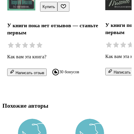
Купить
У книги по
У книги пока нет отзывов — станьте
первым
первым
Как вам эта к
Как вам эта книга?
30 бонусов
Написать о
Написать отзыв
Похожие авторы