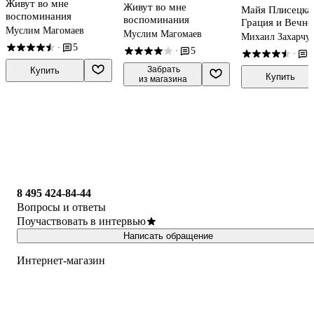
Живут во мне
Живут во мне
Майя Плисецка
воспоминания
воспоминания
Грация и Вечно
Муслим Магомаев
Муслим Магомаев
Михаил Захарчу
5
·
5
·
5
·
 Забрать

Купить
Купить
из магазина
8 495 424-84-44
Вопросы и ответы
Поучаствовать в интервью
Написать обращение
Интернет-магазин