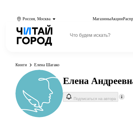
Россия, Москва
Магазины
Акции
Расп
Книги
Елена Шагако
Елена Андреев
Подписаться на автора