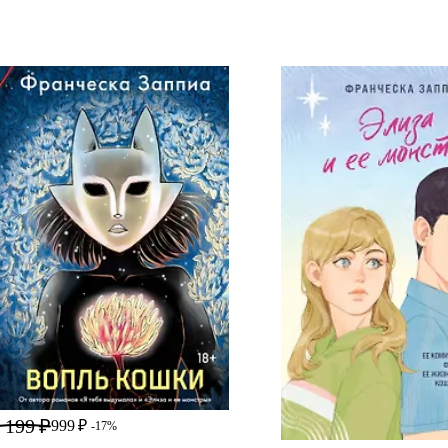
 199 ₽
999 ₽
-17%