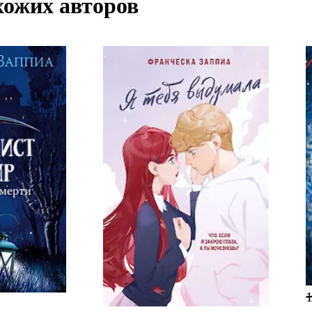
хожих авторов
1