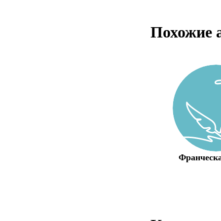
Похожие 
Франческа