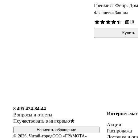
Греймист Фейр. Дом
Франческа Заппиа
·
10
Купить
8 495 424-84-44
Интернет-маг
Вопросы и ответы
Поучаствовать в интервью
Акции
Написать обращение
Распродажа
© 2026, Читай-город
ООО «ГРАМОТА»
Доставка и оп