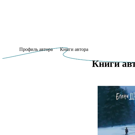
Профиль автора
Книги автора
Книги авт