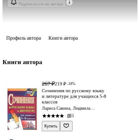
Подписаться на автора
Профиль автора
Книги автора
Книги автора 
267 ₽
219 ₽
-18%
Сочинения по русскому языку
и литературе для учащихся 5-8
классов
Лариса Савина, Людмила
Ситникова
1
·
Купить