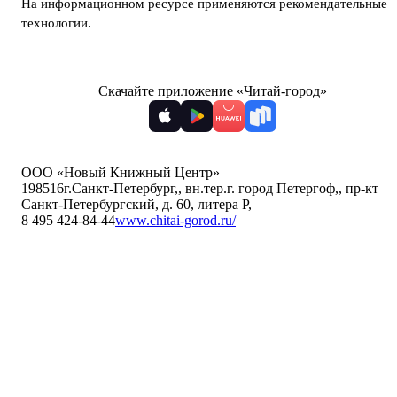
На информационном ресурсе применяются
рекомендательные
технологии
.
Скачайте приложение «Читай-город»
ООО «Новый Книжный Центр»
198516
г.Санкт-Петербург,
,
вн.тер.г. город Петергоф,
,
пр-кт
Санкт-Петербургский, д. 60, литера Р
,
8 495 424-84-44
www.chitai-gorod.ru/