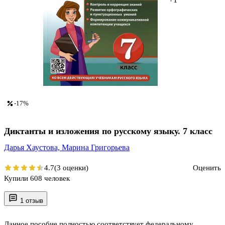
-17%
Диктанты и изложения по русскому языку. 7 класс
Дарья Хаустова,
Марина Григорьева
4.7
(3 оценки)
Оценить
Купили 608 человек
1 отзыв
Данное пособие полностью соответствует федеральному