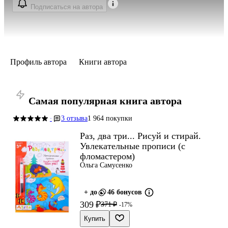
Подписаться на автора
Профиль автора
Книги автора
Самая популярная книга автора
3 отзыва
1 964 покупки
·
Раз, два три... Рисуй и стирай.
Увлекательные прописи (с
фломастером)
Ольга Самусенко
+ до
46 бонусов
309 ₽
371 ₽
-17%
Купить