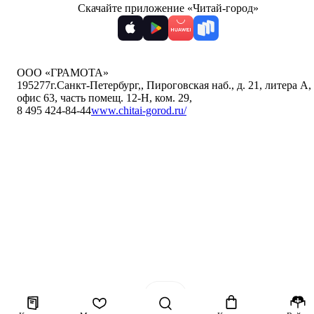
Скачайте приложение «Читай-город»
ООО «ГРАМОТА»
195277
г.Санкт-Петербург,
,
Пироговская наб., д. 21, литера А,
офис 63, часть помещ. 12-Н, ком. 29
,
8 495 424-84-44
www.chitai-gorod.ru/