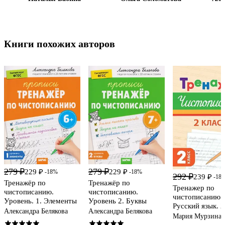
Книги похожих авторов
279 ₽
279 ₽
229 ₽
229 ₽
-18%
-18%
292 ₽
239 ₽
-18
Тренажёр по
Тренажёр по
Тренажер по
чистописанию.
чистописанию.
чистописанию.
Уровень. 1. Элементы
Уровень 2. Буквы
Русский язык. 2
Александра Белякова
Александра Белякова
Мария Мурзина