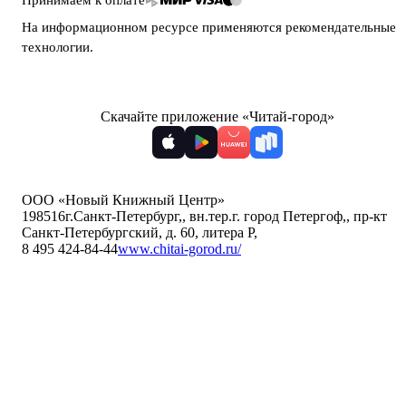
Принимаем к оплате
На информационном ресурсе применяются
рекомендательные
технологии
.
Скачайте приложение «Читай-город»
ООО «Новый Книжный Центр»
198516
г.Санкт-Петербург,
,
вн.тер.г. город Петергоф,
,
пр-кт
Санкт-Петербургский, д. 60, литера Р
,
8 495 424-84-44
www.chitai-gorod.ru/