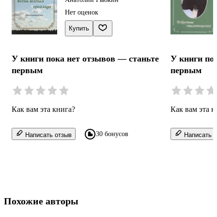
Нет оценок
Купить
У книги пока нет отзывов — станьте
У книги по
первым
первым
Как вам эта книга?
Как вам эта к
30 бонусов
Написать отзыв
Написать о
Похожие авторы