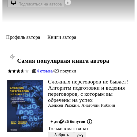
Подписаться на автора
Профиль автора
Книги автора
Самая популярная книга автора
4 отзыва
423 покупки
·
Сложных переговоров не бывает!
Алгоритм подготовки и ведения
переговоров, с которым вы
обречены на успех
Алексей Рыбкин, Анатолий Рыбкин
+ до
26 бонусов
Только в магазинах
 Забрать
