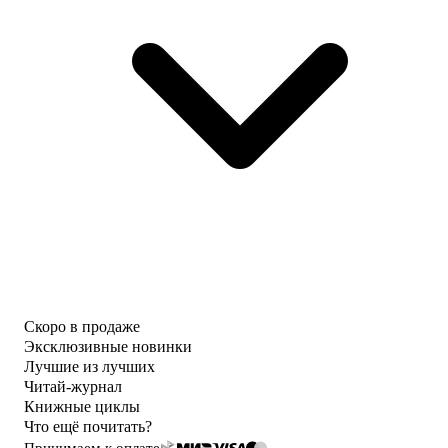
Скоро в продаже
Эксклюзивные новинки
Лучшие из лучших
Читай-журнал
Книжные циклы
Что ещё почитать?