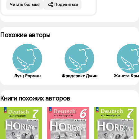
Читать больше
Поделиться
Похожие авторы
Лутц Рорман
Фридерике Джин
Жанета Кр
Книги похожих авторов