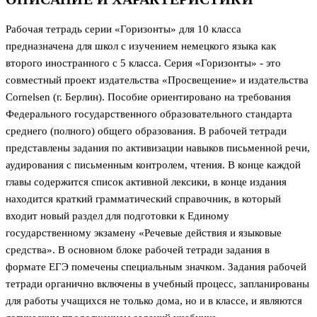
Рабочая тетрадь серии «Горизонты» для 10 класса
предназначена для школ с изучением немецкого языка как
второго иностранного с 5 класса. Серия «Горизонты» - это
совместный проект издательства «Просвещение» и издательства
Cornelsen (г. Берлин). Пособие ориентировано на требования
Федерального государственного образовательного стандарта
среднего (полного) общего образования. В рабочей тетради
представлены задания по активизации навыков письменной речи,
аудирования с письменным контролем, чтения. В конце каждой
главы содержится список активной лексики, в конце издания
находится краткий грамматический справочник, в который
входит новый раздел для подготовки к Единому
государственному экзамену «Речевые действия и языковые
средства». В основном блоке рабочей тетради задания в
формате ЕГЭ помечены специальным значком. Задания рабочей
тетради органично включены в учебный процесс, запланированы
для работы учащихся не только дома, но и в классе, и являются