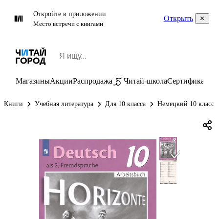
Откройте в приложении
Открыть
Место встречи с книгами
Магазины
Акции
Распродажа
Читай-школа
Сертификаты
П
Книги
Учебная литература
Для 10 класса
Немецкий 10 класс