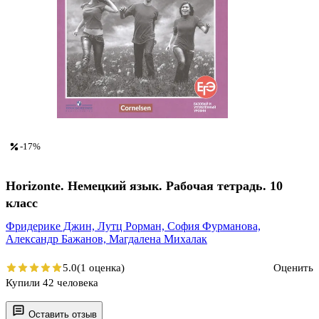
-17%
Horizonte. Немецкий язык. Рабочая тетрадь. 10
класс
Фридерике Джин,
Лутц Рорман,
София Фурманова,
Александр Бажанов,
Магдалена Михалак
5.0
(1 оценка)
Оценить
Купили 42 человека
Оставить отзыв