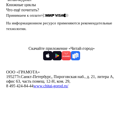
Книжные циклы
Что ещё почитать?
Принимаем к оплате
На информационном ресурсе применяются
рекомендательные
технологии
.
Скачайте приложение «Читай-город»
ООО «ГРАМОТА»
195277
г.Санкт-Петербург,
,
Пироговская наб., д. 21, литера А,
офис 63, часть помещ. 12-Н, ком. 29
,
8 495 424-84-44
www.chitai-gorod.ru/