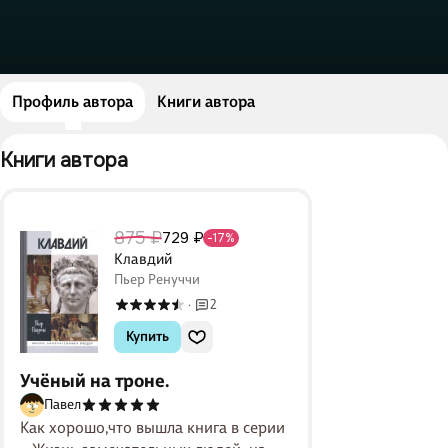
Профиль автора
Книги автора
Книги автора 
875 ₽
729 ₽
-17%
Клавдий
Пьер Ренуччи
2
·
Купить
Учёный на троне.
Павел
Как хорошо,что вышла книга в серии