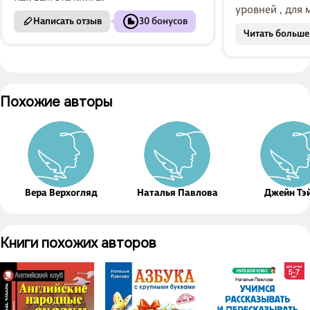
уровней , для
Написать отзыв
30 бонусов
очень легко её
Читать больше
интересного, 
и легко , у...
Похожие авторы
Вера Верхогляд
Наталья Павлова
Джейн Тэ
Книги похожих авторов