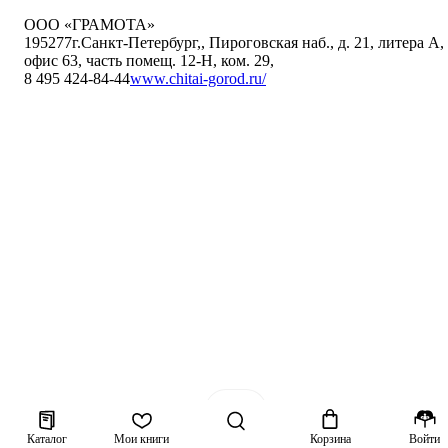
ООО «ГРАМОТА»
195277
г.Санкт-Петербург,
,
Пироговская наб., д. 21, литера А,
офис 63, часть помещ. 12-Н, ком. 29
,
8 495 424-84-44
www.chitai-gorod.ru/
Каталог
Мои книги
Корзина
Войти