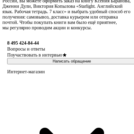
России, вы можете оформить заказ на книгу Ксения Баранова,
Дженни Дули, Виктория Копылова «Starlight. Английский
язык. Рабочая тетрадь. 7 класс» и выбрать удобный способ его
получения: самовывоз, доставка курьером или отправка
почтой. Чтобы покупать книги вам было ещё приятнее,
мы регулярно проводим акции и конкурсы.
8 495 424-84-44
Вопросы и ответы
Поучаствовать в интервью
Написать обращение
Интернет-магазин