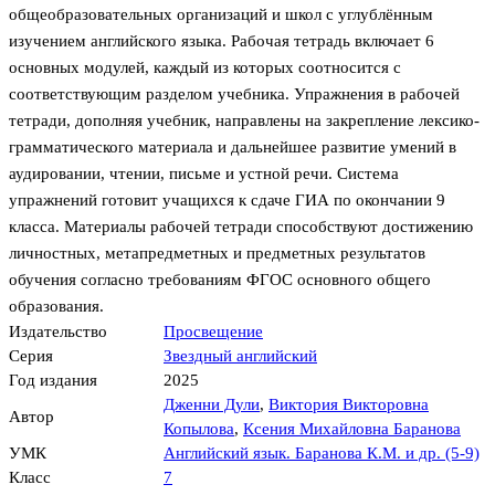
общеобразовательных организаций и школ с углублённым
изучением английского языка. Рабочая тетрадь включает 6
основных модулей, каждый из которых соотносится с
соответствующим разделом учебника. Упражнения в рабочей
тетради, дополняя учебник, направлены на закрепление лексико-
грамматического материала и дальнейшее развитие умений в
аудировании, чтении, письме и устной речи. Система
упражнений готовит учащихся к сдаче ГИА по окончании 9
класса. Материалы рабочей тетради способствуют достижению
личностных, метапредметных и предметных результатов
обучения согласно требованиям ФГОС основного общего
образования.
Издательство
Просвещение
Серия
Звездный английский
Год издания
2025
Дженни Дули
,
Виктория Викторовна
Автор
Копылова
,
Ксения Михайловна Баранова
УМК
Английский язык. Баранова К.М. и др. (5-9)
Класс
7