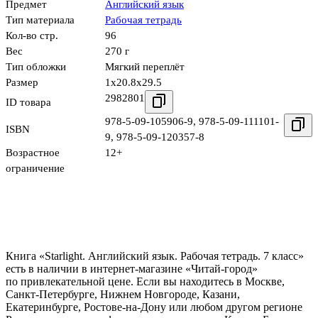
Предмет
Английский язык
Тип материала
Рабочая тетрадь
Кол-во стр.
96
Вес
270 г
Тип обложки
Мягкий переплёт
Размер
1x20.8x29.5
2982801
ID товара
978-5-09-105906-9
,
978-5-09-111101-
ISBN
9
,
978-5-09-120357-8
Возрастное
12+
ограничение
Книга «Starlight. Английский язык. Рабочая тетрадь. 7 класс»
есть в наличии в интернет-магазине «Читай-город»
по привлекательной цене. Если вы находитесь в Москве,
Санкт-Петербурге, Нижнем Новгороде, Казани,
Екатеринбурге, Ростове-на-Дону или любом другом регионе