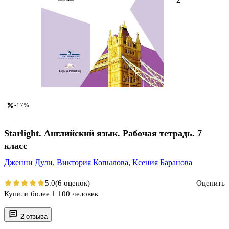
-17%
Starlight. Английский язык. Рабочая тетрадь. 7
класс
Дженни Дули,
Виктория Копылова,
Ксения Баранова
5.0
(6 оценок)
Оценить
Купили более 1 100 человек
2 отзыва