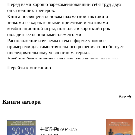
Перед вами хорошо зарекомендовавший себя труд двух
опытнейших тренеров.
Книга посвящена основам шахматной тактики и
знакомит с характерными приемами и мотивами
комбинационной игры, позволяя в короткий срок
овладеть ее основными элементами.
Расположение изучаемых тем в форме уроков с
примерами для самостоятельного решения способствует
последовательному усвоению материала.
Учебник будет полезен для всех изучающих шахматы, как
для самостоятельного изучения, так и для совместной
Перейти к описанию
работы с родителями или тренером.
Все
Книги автора 
1 055 ₽
879 ₽
-17%