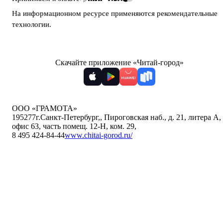
На информационном ресурсе применяются
рекомендательные
технологии
.
Скачайте приложение «Читай-город»
ООО «ГРАМОТА»
195277
г.Санкт-Петербург,
,
Пироговская наб., д. 21, литера А,
офис 63, часть помещ. 12-Н, ком. 29
,
8 495 424-84-44
www.chitai-gorod.ru/