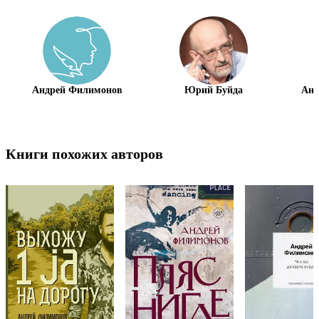
Андрей Филимонов
Юрий Буйда
Ана
Книги похожих авторов