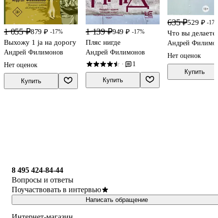
635 ₽
529 ₽
-17
1 055 ₽
1 139 ₽
879 ₽
949 ₽
-17%
-17%
Что вы делаете
Выхожу 1 ja на дорогу
Пляс нигде
Андрей Филимо
Андрей Филимонов
Андрей Филимонов
Нет оценок
1
·
Нет оценок
Купить
Купить
Купить
8 495 424-84-44
Вопросы и ответы
Поучаствовать в интервью
Написать обращение
Интернет-магазин