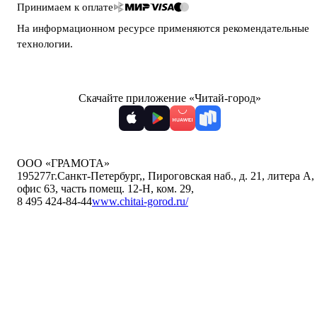
Принимаем к оплате
На информационном ресурсе применяются
рекомендательные
технологии
.
Скачайте приложение «Читай-город»
ООО «ГРАМОТА»
195277
г.Санкт-Петербург,
,
Пироговская наб., д. 21, литера А,
офис 63, часть помещ. 12-Н, ком. 29
,
8 495 424-84-44
www.chitai-gorod.ru/