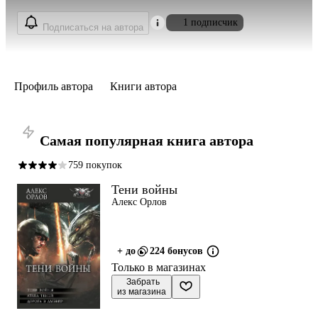
1 подписчик
Подписаться на автора
Профиль автора
Книги автора
Самая популярная книга автора
759 покупок
Тени войны
Алекс Орлов
+ до
224 бонусов
Только в магазинах
 Забрать

из магазина