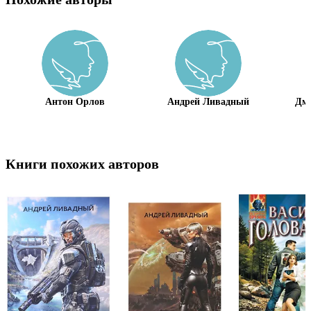
Антон Орлов
Андрей Ливадный
Дм
Книги похожих авторов