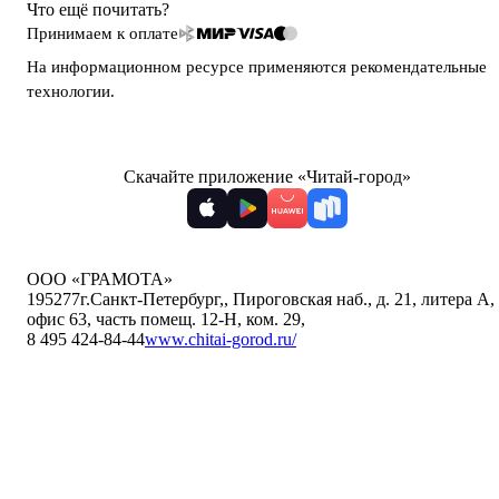
Что ещё почитать?
Принимаем к оплате
На информационном ресурсе применяются
рекомендательные
технологии
.
Скачайте приложение «Читай-город»
ООО «ГРАМОТА»
195277
г.Санкт-Петербург,
,
Пироговская наб., д. 21, литера А,
офис 63, часть помещ. 12-Н, ком. 29
,
8 495 424-84-44
www.chitai-gorod.ru/