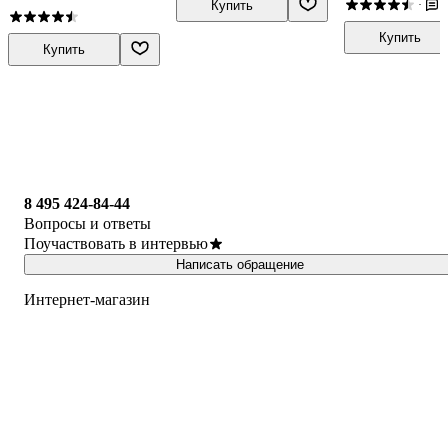
2
·
Купить
Марина Завгородняя
психолога
Купить
Купить
8 495 424-84-44
Вопросы и ответы
Поучаствовать в интервью
Написать обращение
Интернет-магазин