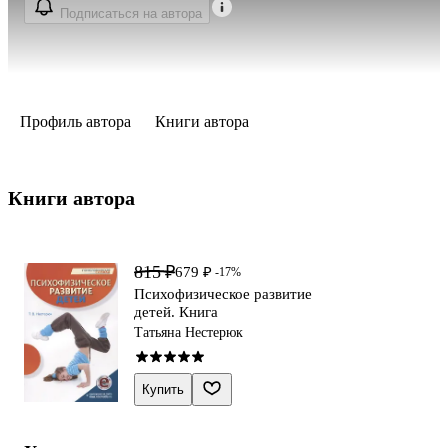
Подписаться на автора
Профиль автора
Книги автора
Книги автора 
815 ₽
679 ₽
-17%
Психофизическое развитие
детей. Книга
Татьяна Нестерюк
Купить