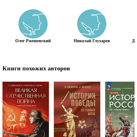
Олег Ржешевский
Николай Глухарев
Дм
Книги похожих авторов