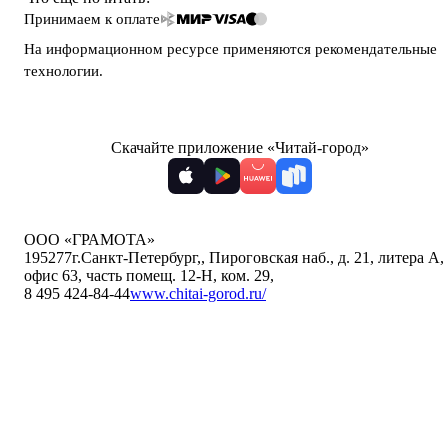
Принимаем к оплате
На информационном ресурсе применяются
рекомендательные
технологии
.
Скачайте приложение «Читай-город»
ООО «ГРАМОТА»
195277
г.Санкт-Петербург,
,
Пироговская наб., д. 21, литера А,
офис 63, часть помещ. 12-Н, ком. 29
,
8 495 424-84-44
www.chitai-gorod.ru/