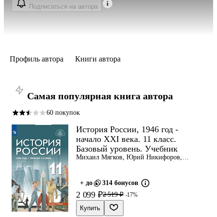
Подписаться на автора
Профиль автора
Книги автора
Самая популярная книга автора
60 покупок
История России, 1946 год -
начало XXI века. 11 класс.
Базовый уровень. Учебник
Михаил Мягков, Юрий Никифоров,
Александр Шубин
+ до
314 бонусов
2 099 ₽
2 519 ₽
-17%
Купить