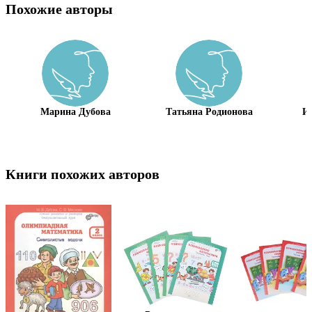
Похожие авторы
Марина Дубова
Татьяна Родионова
И
Книги похожих авторов