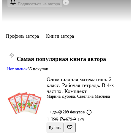
Подписаться на автора
Профиль автора
Книги автора
Самая популярная книга автора
Нет оценок
35 покупок
Олимпиадная математика. 2
класс. Рабочая тетрадь. В 4-х
частях. Комплект
Марина Дубова, Светлана Маслова
+ до
209 бонусов
1 399 ₽
1 679 ₽
-17%
Купить