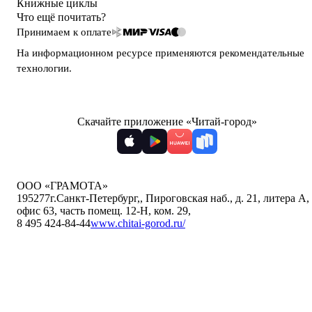
Книжные циклы
Что ещё почитать?
Принимаем к оплате
На информационном ресурсе применяются
рекомендательные
технологии
.
Скачайте приложение «Читай-город»
ООО «ГРАМОТА»
195277
г.Санкт-Петербург,
,
Пироговская наб., д. 21, литера А,
офис 63, часть помещ. 12-Н, ком. 29
,
8 495 424-84-44
www.chitai-gorod.ru/