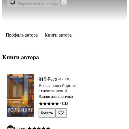
Подписаться на автора
Профиль автора
Книги автора
Книги автора 
815 ₽
679 ₽
-17%
Возвышая: сборник
стихотворений
Владислав Лысенко
2
·
Купить
Наталья