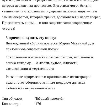
которая держит над пропастью. Эти стихи могут быть и
утешением, и откровением, и дерзким вызовом миру — тем
самым оберегом, который хранит, вдохновляет и ведет вперед.
Прикоснитесь к ним — и они защитят ваши сокровенные
чувства!
3 причины купить эту книгу:
Долгожданный сборник поэтессы Марии Меженной Для
поклонников современной поэзии.
Откровенный поэтический разговор о том, что важно и
близко каждому — о любви, судьбе, близости,
самопознании и жертвенности
Роскошное оформление и оригинальные иллюстрации
делают этот сборник отличным подарком для всех
любителей современной поэзии
Тип обложки
Твёрдый переплёт
Кол-во стр.
176