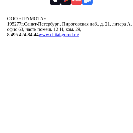
ООО «ГРАМОТА»
195277
г.Санкт-Петербург,
,
Пироговская наб., д. 21, литера А,
офис 63, часть помещ. 12-Н, ком. 29
,
8 495 424-84-44
www.chitai-gorod.ru/