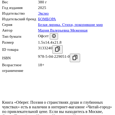
Вес
380 г
Год издания
2025
Издательство
Эксмо
Издательский бренд
БОМБОРА
Серия
Белая лирика. Стихи, покорившие мир
Автор
Мария Валерьевна Меженная
Офсет
Тип бумаги
Размер
1.5x14.4x21.8
3133240
ID товара
978-5-04-229051-0
ISBN
Возрастное
18+
ограничение
Книга «Оберег. Поэзия о странствиях души и глубинных
чувствах» есть в наличии в интернет-магазине «Читай-город»
по привлекательной цене. Если вы находитесь в Москве,