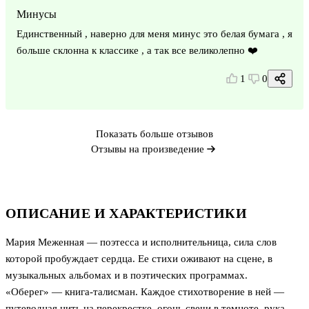
Минусы
Единственный , наверно для меня минус это белая бумага , я
больше склонна к классике , а так все великолепно ❤️
1
0
Показать больше отзывов
Отзывы на произведение
ОПИСАНИЕ И ХАРАКТЕРИСТИКИ
Мария Меженная — поэтесса и исполнительница, сила слов
которой пробуждает сердца. Ее стихи оживают на сцене, в
музыкальных альбомах и в поэтических программах.
«Оберег» — книга-талисман. Каждое стихотворение в ней —
путеводная нить на перекрестке, огонь свечи в темноте, рука,