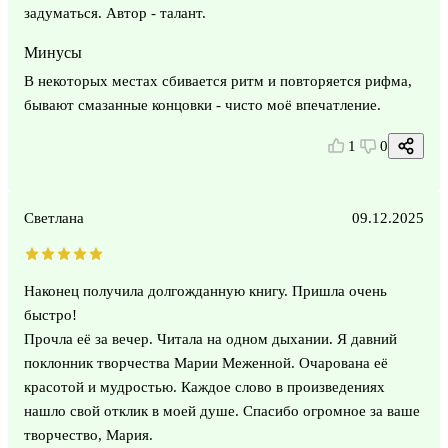
задуматься. Автор - талант.
Минусы
В некоторых местах сбивается ритм и повторяется рифма,
бывают смазанные концовки - чисто моё впечатление.
1
0
Светлана
09.12.2025
Наконец получила долгожданную книгу. Пришла очень
быстро!
Прочла её за вечер. Читала на одном дыхании. Я давний
поклонник творчества Марии Меженной. Очарована её
красотой и мудростью. Каждое слово в произведениях
нашло свой отклик в моей душе. Спасибо огромное за ваше
творчество, Мария.