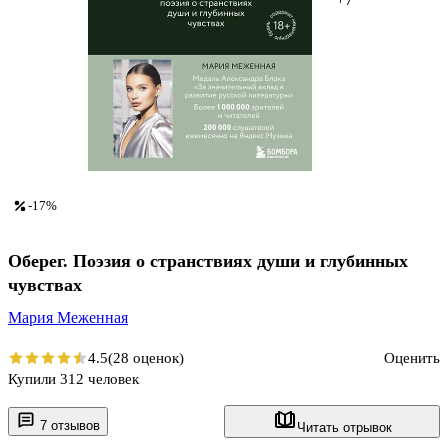
-17%
Оберег. Поэзия о странствиях души и глубинных
чувствах
Мария Меженная
4.5
(28 оценок)
Оценить
Купили 312 человек
7 отзывов
Читать отрывок