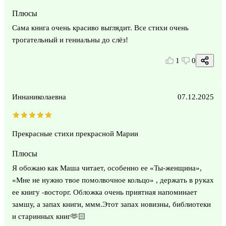
Плюсы
Сама книга очень красиво выглядит. Все стихи очень
трогательный и гениальны до слёз!
1
0
Иннаниколаевна
07.12.2025
Прекрасные стихи прекрасной Марии
Плюсы
Я обожаю как Маша читает, особенно ее «Ты-женщина»,
«Мне не нужно твое помолвочное кольцо» , держать в руках
ее книгу -восторг. Обложка очень приятная напоминает
замшу, а запах книги, ммм.Этот запах новизны, библиотеки
и старинных книг🫶🏻