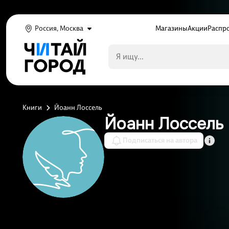
Россия, Москва
Магазины
Акции
Распр
Книги
Йоанн Лоссель
Йоанн Лоссель
Подписаться на автора