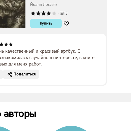
Йоанн Лоссель
·
13
Купить
нь качественный и красивый артбук. С
знакомилась случайно в пинтересте, в книге
вых для меня работ.
Поделиться
 авторы