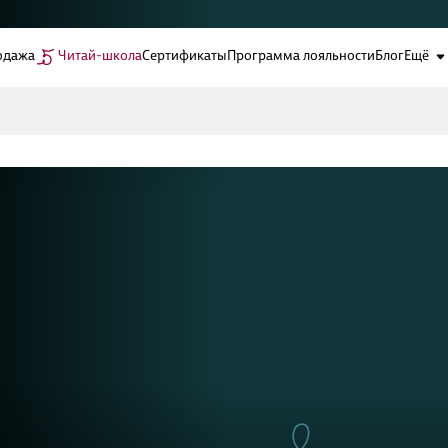
одажа
Читай-школа
Сертификаты
Программа лояльности
Блог
Ещё