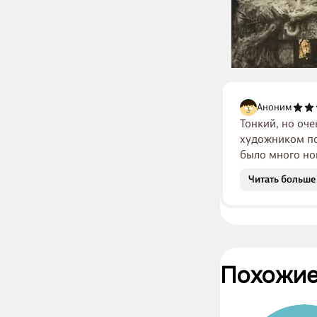
Аноним
Тонкий, но оче
художником по
было много но
Читать больше
Похожие