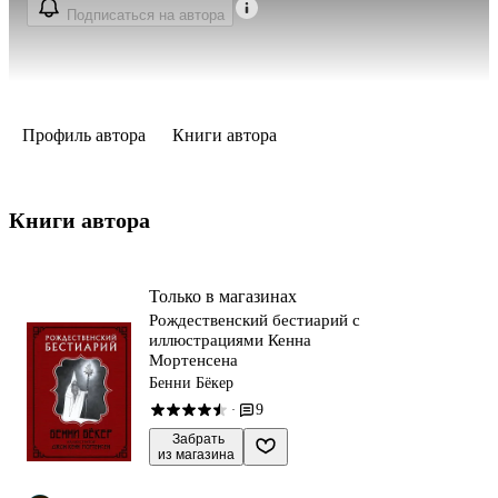
Подписаться на автора
Профиль автора
Книги автора
Книги автора 
Только в магазинах
Рождественский бестиарий с
иллюстрациями Кенна
Мортенсена
Бенни Бёкер
9
·
 Забрать

из магазина