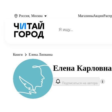
Россия, Москва
Магазины
Акции
Расп
Книги
Елена Липкина
Елена Карловн
Подписаться на автора