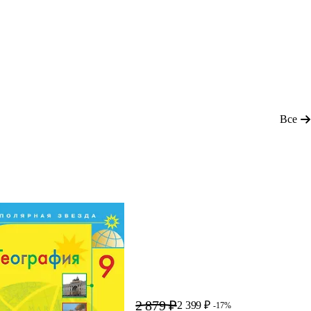
Все
2 879 ₽
2 399 ₽
-17%