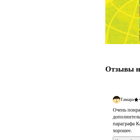
Отзывы н
Тамара
Очень понра
дополнитель
параграфа К
хорошее.