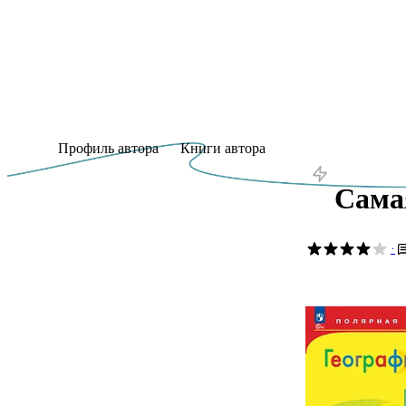
Профиль автора
Книги автора
Сама
·