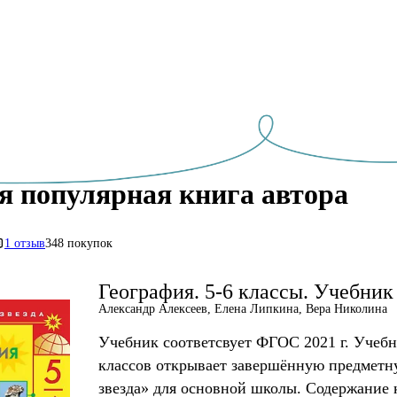
я популярная книга автора
1 отзыв
348 покупок
География. 5-6 классы. Учебник
Александр Алексеев, Елена Липкина, Вера Николина
Учебник соответсвует ФГОС 2021 г. Учеб
классов открывает завершённую предмет
звезда» для основной школы. Содержание 