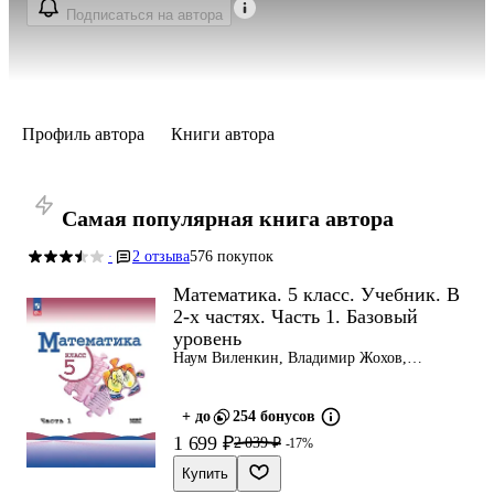
Подписаться на автора
Профиль автора
Книги автора
Самая популярная книга автора
2 отзыва
576 покупок
·
Математика. 5 класс. Учебник. В
2-х частях. Часть 1. Базовый
уровень
Наум Виленкин, Владимир Жохов,
Александр Чесноков
+ до
254 бонусов
1 699 ₽
2 039 ₽
-17%
Купить