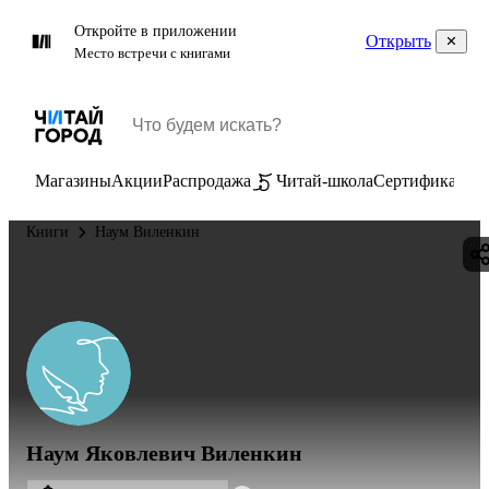
Откройте в приложении
Открыть
Место встречи с книгами
Магазины
Акции
Распродажа
Читай-школа
Сертификаты
П
Книги
Наум Виленкин
Наум Яковлевич Виленкин