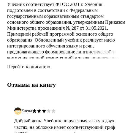
Учебник соответствует ФГОС 2021 г. Учебник
подготовлен в соответствии с Федеральным
государственным образовательным стандартом
основного общего образования, утверждённым Приказом
Министерства просвещения № 287 от 31.05.2021,
Примерной рабочей программой основного общего
образования. Обновлённый учебник реализует идею
интегрированного обучения языку и речи,
предполагающего формирование лингвистической и
коммуникативной компетенций, а также привлечение
большого объёма сведений культурологического
Перейти к описанию
характера. Новое художественное оформление,
усовершенствованный методический аппарат учебника
способствуют оптимизации учебного процесса.
Отзывы на книгу
Елена
Добрый день. Учебник по русскому языку в двух
частях, на обложке имеет соответствующий гриф