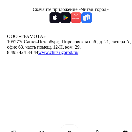
Скачайте приложение «Читай-город»
ООО «ГРАМОТА»
195277
г.Санкт-Петербург,
,
Пироговская наб., д. 21, литера А,
офис 63, часть помещ. 12-Н, ком. 29
,
8 495 424-84-44
www.chitai-gorod.ru/