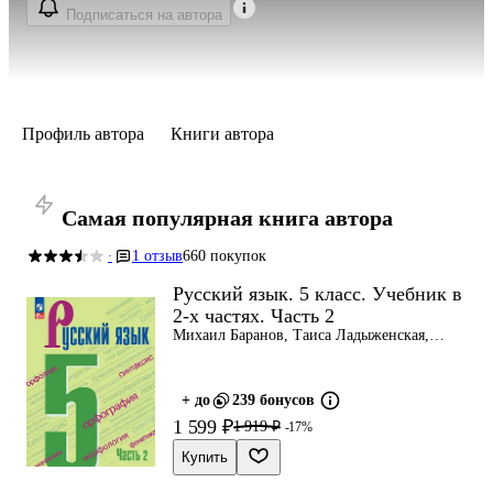
Подписаться на автора
Профиль автора
Книги автора
Самая популярная книга автора
1 отзыв
660 покупок
·
Русский язык. 5 класс. Учебник в
2-х частях. Часть 2
Михаил Баранов, Таиса Ладыженская,
Лидия Тростенцова
+ до
239 бонусов
1 599 ₽
1 919 ₽
-17%
Купить