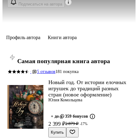
Подписаться на автора
Профиль автора
Книги автора
Самая популярная книга автора
5 отзывов
181 покупка
·
Новый год. От истории елочных
игрушек до традиций разных
стран (новое оформление)
Юлия Комольцева
+ до
359 бонусов
2 399 ₽
2 879 ₽
-17%
Купить