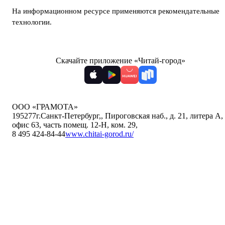
На информационном ресурсе применяются
рекомендательные
технологии
.
Скачайте приложение «Читай-город»
ООО «ГРАМОТА»
195277
г.Санкт-Петербург,
,
Пироговская наб., д. 21, литера А,
офис 63, часть помещ. 12-Н, ком. 29
,
8 495 424-84-44
www.chitai-gorod.ru/