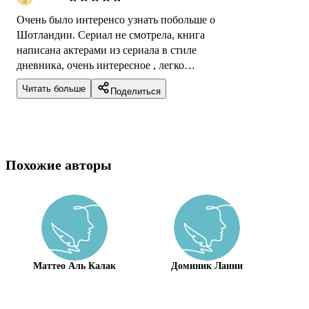
Очень было интеренсо узнать побольше о
Шотландии. Сериал не смотрела, книга
написана актерами из сериала в стиле
дневника, очень интересное , легко
приключение как будто путешествуешь вместе
Читать больше
Поделиться
с героями...
Похожие авторы
Маттео Аль Калак
Доминик Ланни