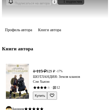
1 подписчик
Подписаться на автора
Профиль автора
Книги автора
Книги автора 
1 115 ₽
929 ₽
-17%
ШОТЛАНДИЯ: Земля кланов
Сэм Хьюэн
12
·
Купить
Аноним