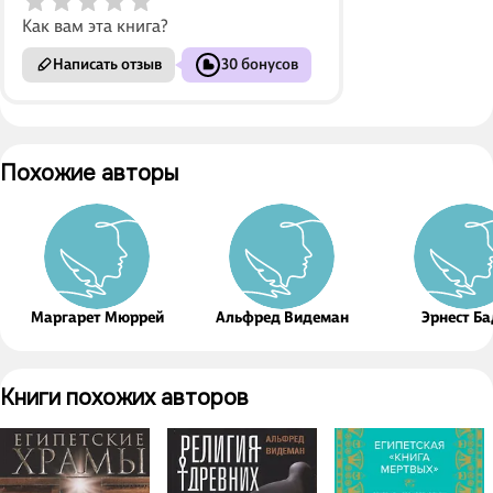
Как вам эта книга?
Написать отзыв
30 бонусов
Похожие авторы
Маргарет Мюррей
Альфред Видеман
Эрнест Б
Книги похожих авторов