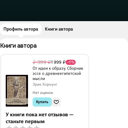
Профиль автора
Книги автора
Книги автора 
2 399 ₽
1 999 ₽
-17%
От идеи к образу. Сборник
эссе о древнеегипетской
мысли
Эрик Хорнунг
Нет оценок
Купить
У книги пока нет отзывов —
станьте первым