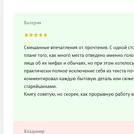
Валерия
Смешанные впечатления от прочтения. С одной ст
плане того, как много места отведено именно гол
лица об их мифах и обычаях, но при этом хотелос
практически полное исключение себя из текста поч
комментировал каждую бытовую деталь или сюжет
старейшинами.
Книгу советую, но скорее, как прорывную работу 
Владимир