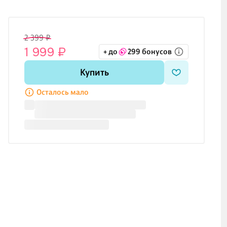
2 399 ₽
1 999 ₽
+ до
299 бонусов
Купить
Осталось мало