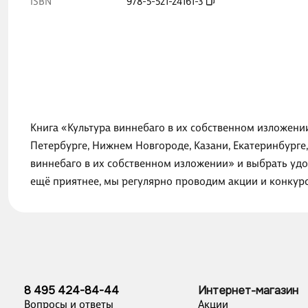
ISBN
978-5-521-24161-3
Книга «Культура виннебаго в их собственном изложении
Петербурге, Нижнем Новгороде, Казани, Екатеринбурге
виннебаго в их собственном изложении» и выбрать удо
ещё приятнее, мы регулярно проводим акции и конкур
8 495 424-84-44
Интернет-магазин
Вопросы и ответы
Акции