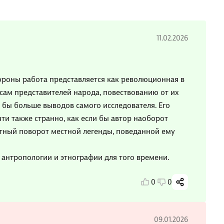
11.02.2026
ороны работа представляется как революционная в
осам представителей народа, повествованию от их
ь бы больше выводов самого исследователя. Его
ти также странно, как если бы автор наоборот
ный поворот местной легенды, поведанной ему
в антропологии и этнографии для того времени.
0
0
09.01.2026