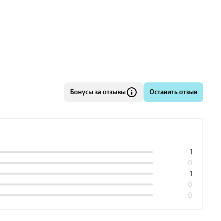
Бонусы за отзывы
Оставить отзыв
1
0
1
0
0