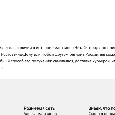
» есть в наличии в интернет-магазине «Читай-город» по прив
, Ростове-на-Дону или любом другом регионе России, вы може
бный способ его получения: самовывоз, доставка курьером и
сы.
Розничная сеть
Знаем, что п
Адреса магазинов
Скоро в прод