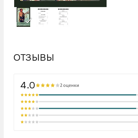
ОТЗЫВЫ
4.0
2 оценки