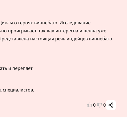
«Циклы о героях виннебаго. Исследование
но проигрывает, так как интересна и ценна уже
 Представлена настоящая речь индейцев виннебаго
ать и переплет.
а специалистов.
0
0