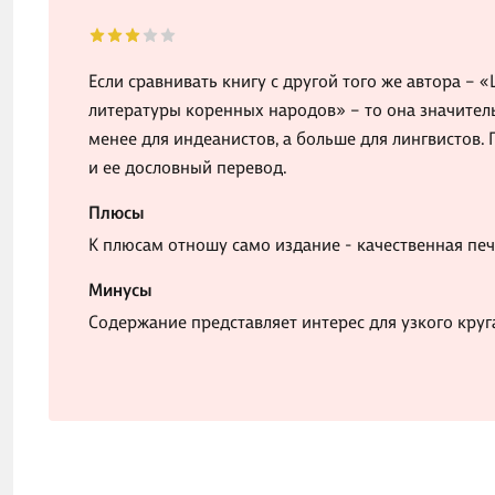
Если сравнивать книгу с другой того же автора – 
литературы коренных народов» – то она значитель
менее для индеанистов, а больше для лингвистов.
и ее дословный перевод.
Плюсы
К плюсам отношу само издание - качественная печ
Минусы
Содержание представляет интерес для узкого круг