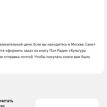
лекательной цене. Если вы находитесь в Москве, Санкт-
те оформить заказ на книгу Пол Радин «Культура
ли отправка почтой. Чтобы покупать книги вам было
очитать
аже