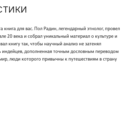
СТИКИ
а книга для вас. Пол Радин, легендарный этнолог, провел
але 20 века и собрал уникальный материал о культуре и
ал книгу так, чтобы научный анализ не затенял
чь индейцев, дополненная точным дословным переводом
мир, люди которого привычны к путешествиям в страну