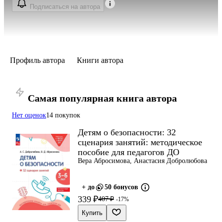
Подписаться на автора
Профиль автора
Книги автора
Самая популярная книга автора
Нет оценок
14 покупок
Детям о безопасности: 32
сценария занятий: методическое
пособие для педагогов ДО
Вера Абросимова, Анастасия Добролюбова
+ до
50 бонусов
339 ₽
407 ₽
-17%
Купить