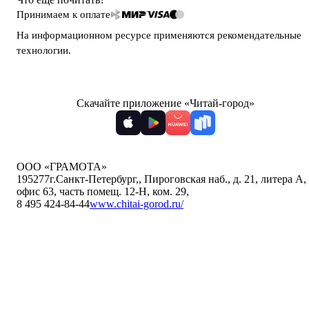
Принимаем к оплате
На информационном ресурсе применяются
рекомендательные
технологии
.
Скачайте приложение «Читай-город»
ООО «ГРАМОТА»
195277
г.Санкт-Петербург,
,
Пироговская наб., д. 21, литера А,
офис 63, часть помещ. 12-Н, ком. 29
,
8 495 424-84-44
www.chitai-gorod.ru/