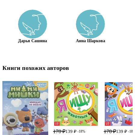
Дарья Сашина
Анна Шаркова
Книги похожих авторов
170 ₽
170 ₽
139 ₽
139 ₽
-18%
-18