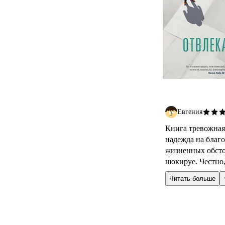
Евгения
Книга тревожная,
надежда на благо
жизненных обстоя
шокируе. Честно,.
Читать больше