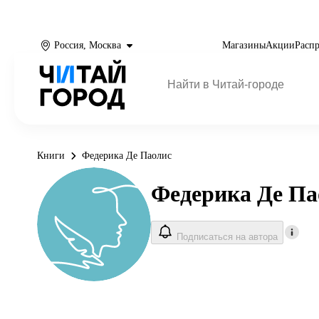
Россия, Москва
Магазины
Акции
Расп
Книги
Федерика Де Паолис
Федерика Де Па
Подписаться на автора