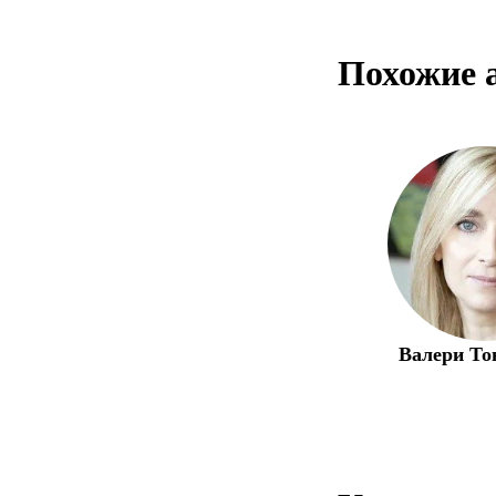
Похожие 
Валери То