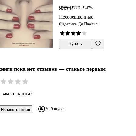
935 ₽
779 ₽
-17%
Несовершенные
Федерика Де Паолис
Купить
книги пока нет отзывов — станьте первым
 вам эта книга?
30 бонусов
Написать отзыв