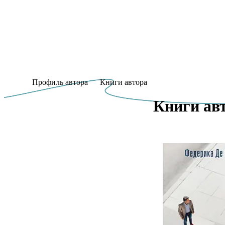
Профиль автора
Книги автора
Книги авт