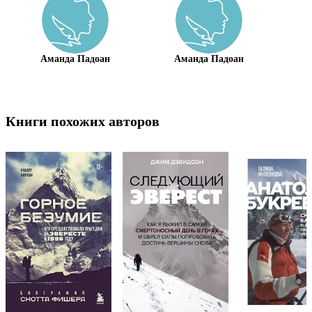
Аманда Падоан
Аманда Падоан
Книги похожих авторов