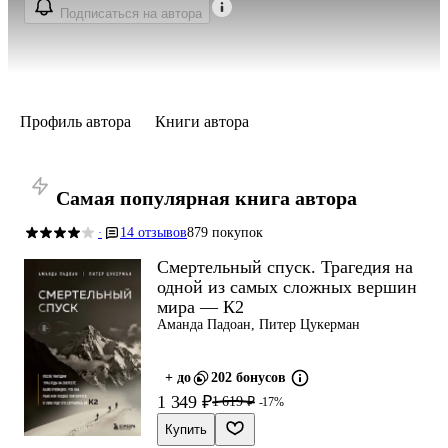
Подписаться на автора
Профиль автора
Книги автора
Самая популярная книга автора
14 отзывов
879 покупок
·
Смертельный спуск. Трагедия на
одной из самых сложных вершин
мира — К2
Аманда Падоан, Питер Цукерман
+ до
202 бонусов
1 349 ₽
1 619 ₽
-17%
Купить