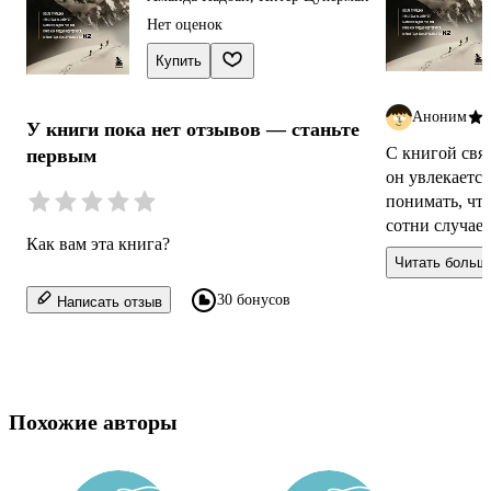
Нет оценок
Купить
Аноним
У книги пока нет отзывов — станьте
С книгой связ
первым
он увлекаетс
понимать, что
сотни случаев
Как вам эта книга?
Подарила с це
Читать больш
30 бонусов
Написать отзыв
Похожие авторы