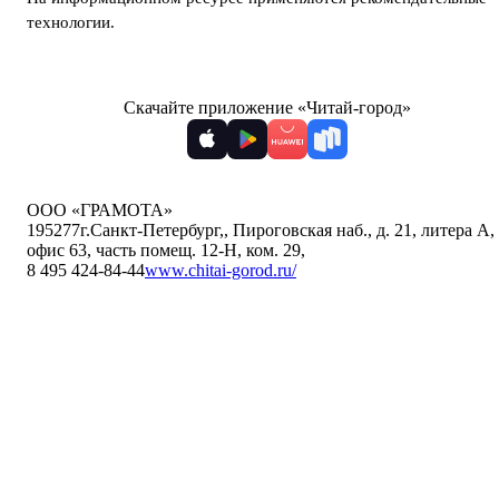
технологии
.
Скачайте приложение «Читай-город»
ООО «ГРАМОТА»
195277
г.Санкт-Петербург,
,
Пироговская наб., д. 21, литера А,
офис 63, часть помещ. 12-Н, ком. 29
,
8 495 424-84-44
www.chitai-gorod.ru/