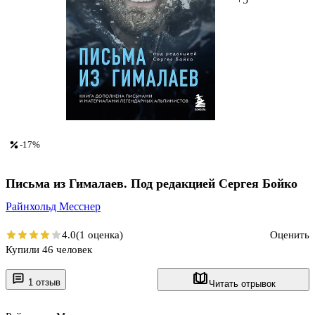
-17%
Письма из Гималаев. Под редакцией Сергея Бойко
Райнхольд Месснер
4.0
(1 оценка)
Оценить
Купили 46 человек
1 отзыв
Читать отрывок