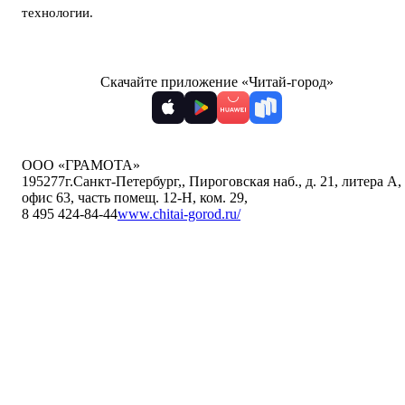
технологии
.
Скачайте приложение «Читай-город»
ООО «ГРАМОТА»
195277
г.Санкт-Петербург,
,
Пироговская наб., д. 21, литера А,
офис 63, часть помещ. 12-Н, ком. 29
,
8 495 424-84-44
www.chitai-gorod.ru/