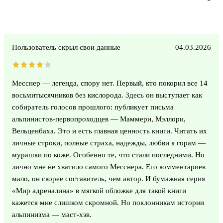
Пользователь скрыл свои данные
04.03.2026
Месснер — легенда, спору нет. Первый, кто покорил все 14
восьмитысячников без кислорода. Здесь он выступает как
собиратель голосов прошлого: публикует письма
альпинистов-первопроходцев — Маммери, Мэллори,
Вельценбаха. Это и есть главная ценность книги. Читать их
личные строки, полные страха, надежды, любви к горам —
мурашки по коже. Особенно те, что стали последними. Но
лично мне не хватило самого Месснера. Его комментариев
мало, он скорее составитель, чем автор. И бумажная серия
«Мир адреналина» в мягкой обложке для такой книги
кажется мне слишком скромной. Но поклонникам истории
альпинизма — маст-хэв.