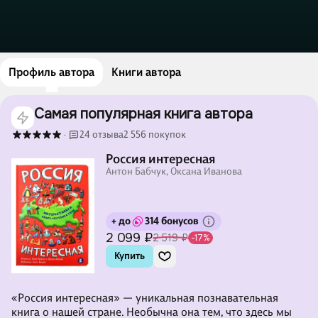
Профиль автора
Книги автора
Самая популярная книга автора
24 отзыва
2 556 покупок
·
Россия интересная
Антон Бабчук, Оксана Иванова
+ до
314 бонусов
2 099 ₽
2 519 ₽
-17%
Купить
«Россия интересная» — уникальная познавательная
книга о нашей стране. Необычна она тем, что здесь мы