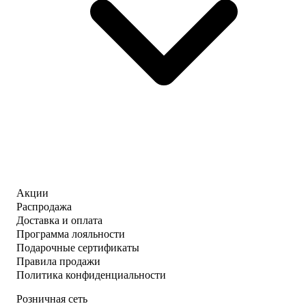
Акции
Распродажа
Доставка и оплата
Программа лояльности
Подарочные сертификаты
Правила продажи
Политика конфиденциальности
Розничная сеть