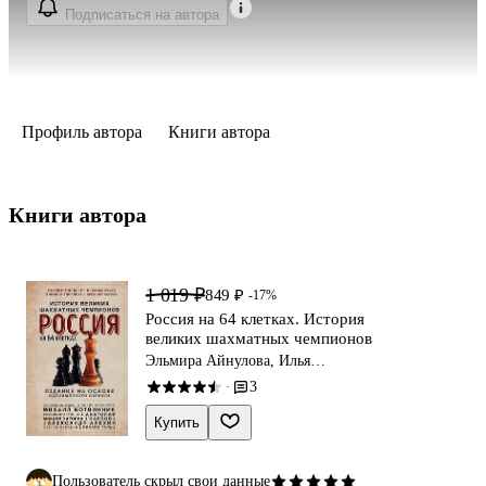
Подписаться на автора
Профиль автора
Книги автора
Книги автора 
1 019 ₽
849 ₽
-17%
Россия на 64 клетках. История
великих шахматных чемпионов
Эльмира Айнулова, Илья
Васильев, Владимир Линдер
3
·
Купить
Пользователь скрыл свои данные