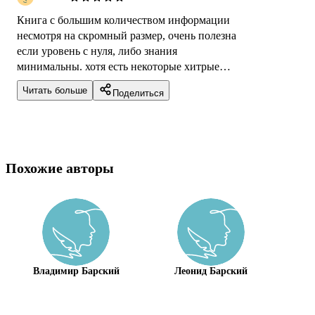
Книга с большим количеством информации
несмотря на скромный размер, очень полезна
если уровень с нуля, либо знания
минимальны. хотя есть некоторые хитрые
комбинации которые тоже будут интересны.
Читать больше
Поделиться
Что в...
Похожие авторы
Владимир Барский
Леонид Барский