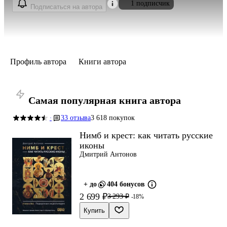
1 подписчик
Подписаться на автора
Профиль автора
Книги автора
Самая популярная книга автора
33 отзыва
3 618 покупок
·
Нимб и крест: как читать русские
иконы
Дмитрий Антонов
+ до
404 бонусов
2 699 ₽
3 293 ₽
-18%
Купить