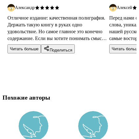
Александр
Алексей
Отличное издание: качественная полиграфия.
Перед нами о
Держать такую книгу в руках одно
слова, уника
удовольствие. Но самое главное это конечно
нашей русско
содержание. Если вы хотите понимать смысл
самые востор
христианской иконографии, то эта книга ...
высокого каче
Читать больше
Читать больш
Поделиться
Похожие авторы