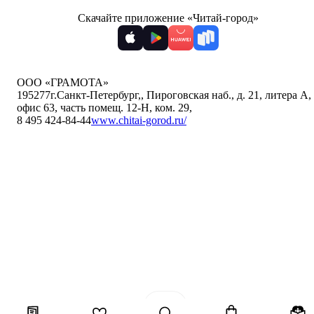
Скачайте приложение «Читай-город»
ООО «ГРАМОТА»
195277
г.Санкт-Петербург,
,
Пироговская наб., д. 21, литера А,
офис 63, часть помещ. 12-Н, ком. 29
,
8 495 424-84-44
www.chitai-gorod.ru/