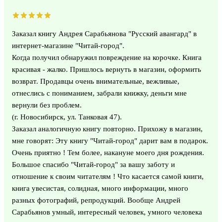
Заказал книгу Андрея Сарабьянова "Русский авангард" в
интернет-магазине "Читай-город".
Когда получил обнаружил повреждение на корочке. Книга
красивая - жалко. Пришлось вернуть в магазин, оформить
возврат. Продавцы очень внимательные, вежливые,
отнеслись с пониманием, забрали книжку, деньги мне
вернули без проблем.
(г. Новосибирск, ул. Танковая 47).
Заказал аналогичную книгу повторно. Прихожу в магазин,
мне говорят: Эту книгу "Читай-город" дарит вам в подарок.
Очень приятно ! Тем более, накануне моего дня рождения.
Большое спасибо "Читай-город" за вашу заботу и
отношение к своим читателям ! Что касается самой книги,
книга увесистая, солидная, много информации, много
разных фотографий, репродукций. Вообще Андрей
Сарабьянов умный, интересный человек, умного человека