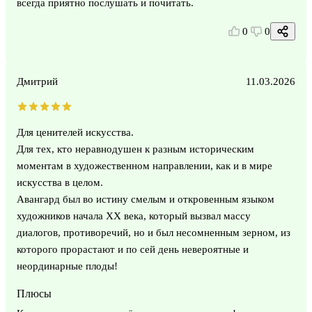
всегда приятно послушать и почитать.
0
0
Дмитрий
11.03.2026
Для ценителей искусства.
Для тех, кто неравнодушен к разным историческим
моментам в художественном направлении, как и в мире
искусства в целом.
Авангард был во истину смелым и откровенным языком
художников начала ХХ века, который вызвал массу
диалогов, противоречий, но и был несомненным зерном, из
которого прорастают и по сей день невероятные и
неординарные плоды!
Плюсы