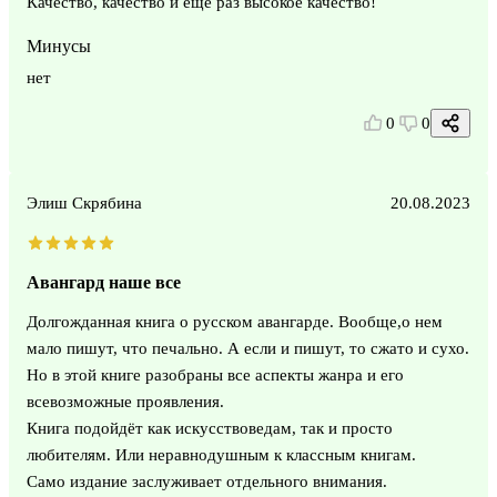
Качество, качество и ещё раз высокое качество!
Минусы
нет
0
0
Элиш Скрябина
20.08.2023
Авангард наше все
Долгожданная книга о русском авангарде. Вообще,о нем
мало пишут, что печально. А если и пишут, то сжато и сухо.
Но в этой книге разобраны все аспекты жанра и его
всевозможные проявления.
Книга подойдёт как искусствоведам, так и просто
любителям. Или неравнодушным к классным книгам.
Само издание заслуживает отдельного внимания.