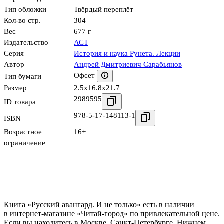
Тип обложки
Твёрдый переплёт
Кол-во стр.
304
Вес
677 г
Издательство
АСТ
Серия
История и наука Рунета. Лекции
Автор
Андрей Дмитриевич Сарабьянов
Офсет
Тип бумаги
Размер
2.5x16.8x21.7
2989595
ID товара
978-5-17-148113-1
ISBN
Возрастное
16+
ограничение
Книга «Русский авангард. И не только» есть в наличии
в интернет-магазине «Читай-город» по привлекательной цене.
Если вы находитесь в Москве, Санкт-Петербурге, Нижнем