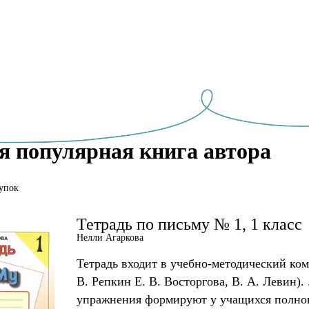
я популярная книга автора
упок
Тетрадь по письму № 1, 1 класс
Нелли Агаркова
Тетрадь входит в учебно-методический ком
В. Репкин Е. В. Восторгова, В. А. Левин).
упражнения формируют у учащихся полно