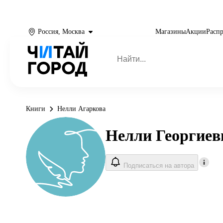
Россия, Москва
Магазины
Акции
Расп
Книги
Нелли Агаркова
Нелли Георгиев
Подписаться на автора