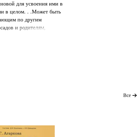
сновой для усвоения ими в
и в целом. . .Может быть
тающим по другим
садов и родителям,
Все