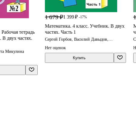
1 679 ₽
1
1 399 ₽
-17%
Математика. 4 класс. Учебник. В двух
М
 Рабочая тетрадь
частях. Часть 1
ч
 В двух частях.
Сергей Горбов, Василий Давыдов,
С
Генриетта Микулина
Г
Нет оценок
Н
тта Микулина
Купить