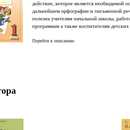
действие, которое является необходимой о
дальнейшем орфографии и письменной реч
полезна учителям начальной школы, рабо
программам а также воспитателям детских 
самостоятельно занимающимся с детьми. .
Перейти к описанию
ора 