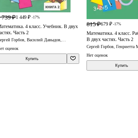
 739 ₽
1 449 ₽
-17%
815 ₽
679 ₽
-17%
атематика. 4 класс. Учебник. В двух
астях. Часть 2
Математика. 4 класс. Ра
В двух частях. Часть 2
ергей Горбов, Василий Давыдов,
енриетта Микулина
Сергей Горбов, Генриетта
ет оценок
Нет оценок
Купить
Купить