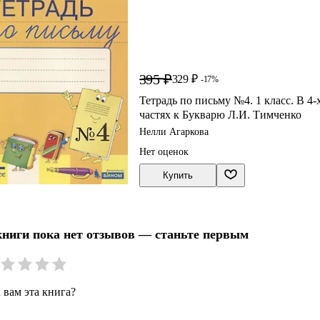
395 ₽
329 ₽
-17%
Тетрадь по письму №4. 1 класс. В 4-
частях к Букварю Л.И. Тимченко
Нелли Агаркова
Нет оценок
Купить
книги пока нет отзывов — станьте первым
 вам эта книга?