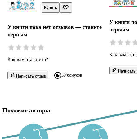
Купить
У книги по
У книги пока нет отзывов — станьте
первым
первым
Как вам эта к
Как вам эта книга?
Написать о
30 бонусов
Написать отзыв
Похожие авторы