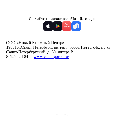
Скачайте приложение «Читай-город»
ООО «Новый Книжный Центр»
198516
г.Санкт-Петербург,
,
вн.тер.г. город Петергоф,
,
пр-кт
Санкт-Петербургский, д. 60, литера Р
,
8 495 424-84-44
www.chitai-gorod.ru/