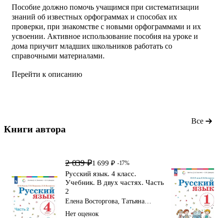
Пособие должно помочь учащимся при систематизации
знаний об известных орфограммах и способах их
проверки, при знакомстве с новыми орфограммами и их
усвоении. Активное использование пособия на уроке и
дома приучит младших школьников работать со
справочными материалами.
Перейти к описанию
Все
Книги автора 
2 039 ₽
1 699 ₽
-17%
Русский язык. 4 класс.
Учебник. В двух частях. Часть
2
Елена Восторгова, Татьяна
Некрасова, Владимир Репкин
Нет оценок