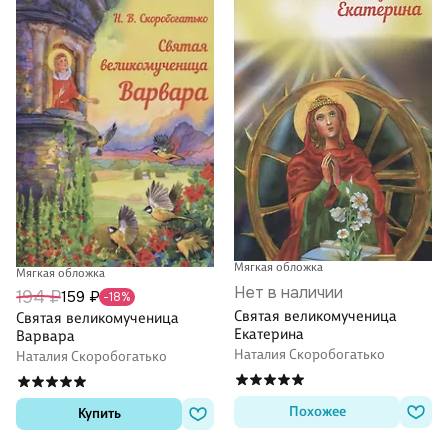
Мягкая обложка
Мягкая обложка
Нет в наличии
194 ₽
159 ₽
-18%
Святая великомученица
Святая великомученица
Екатерина
Варвара
Наталия Скоробогатько
Наталия Скоробогатько
Похожее
Купить