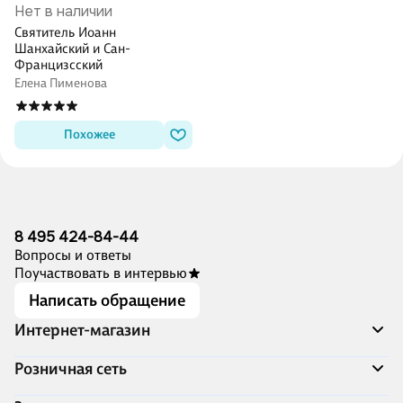
Нет в наличии
Святитель Иоанн
Шанхайский и Сан-
Францизсский
Елена Пименова
Похожее
8 495 424-84-44
Вопросы и ответы
Поучаствовать в интервью
Написать обращение
Интернет-магазин
Акции
Розничная сеть
Распродажа
Доставка и оплата