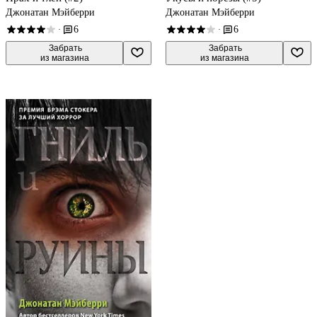
Джонатан Мэйберри
Джонатан Мэйберри
6
6
·
·
 Забрать

 Забрать

из магазина
из магазина