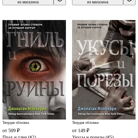
из магазина
из магазина
Твердая обложка
Твердая обложка
от 509 ₽
от 149 ₽
Прах и тлен (#2)
Укусы и порезы (#5)