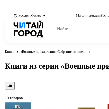
Россия, Москва
Магазины
Акции
Расп
Книги
«Военные приключения. Собрание сочинений»
Книги из серии «Военные пр
19 товаров