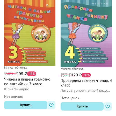
Мягкая обложка
Мягкая обложка
243 ₽
199 ₽
-18%
157 ₽
129 ₽
-18%
Читаем и пишем грамотно
Проверяем технику чтения. 4
по-английски. 3 класс
класс
Юлия Чимирис
Литературное чтение 4 класс
задания
Нет оценок
Нет оценок
Купить
Купить