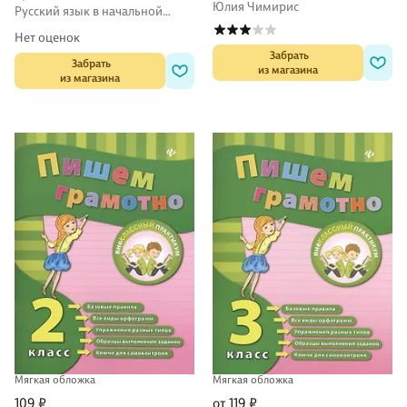
Юлия Чимирис
Русский язык в начальной
школе
Нет оценок
 Забрать

 Забрать

из магазина
из магазина
Мягкая обложка
Мягкая обложка
109 ₽
от 119 ₽