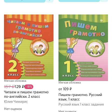
Мягкая обложка
Мягкая обложка
157 ₽
129 ₽
-18%
от 109 ₽
Читаем и пишем грамотно
Пишем грамотно. Русский
по-английски. 2 класс
язык. 1 класс
Юлия Чимирис
Русский язык 1 класс задания
Нет оценок
Нет оценок