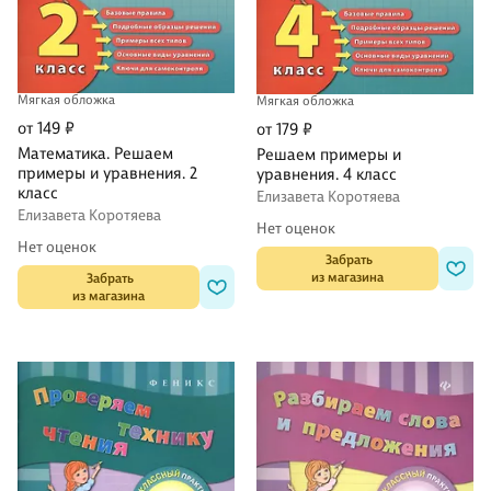
Мягкая обложка
Мягкая обложка
от 149 ₽
от 179 ₽
Математика. Решаем
Решаем примеры и
примеры и уравнения. 2
уравнения. 4 класс
класс
Елизавета Коротяева
Елизавета Коротяева
Нет оценок
Нет оценок
 Забрать

из магазина
 Забрать

из магазина