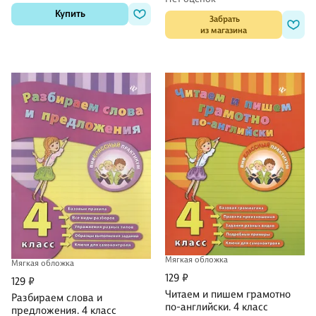
Купить
 Забрать

из магазина
Мягкая обложка
Мягкая обложка
129 ₽
129 ₽
Читаем и пишем грамотно
Разбираем слова и
по-английски. 4 класс
предложения. 4 класс