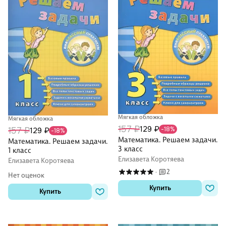
Мягкая обложка
Мягкая обложка
157 ₽
129 ₽
157 ₽
-18%
129 ₽
-18%
Математика. Решаем задачи.
Математика. Решаем задачи.
3 класс
1 класс
Елизавета Коротяева
Елизавета Коротяева
2
·
Нет оценок
Купить
Купить