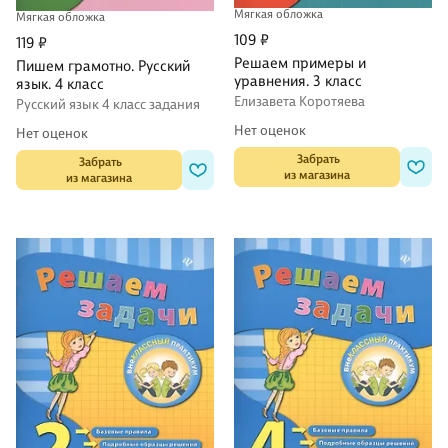
Мягкая обложка
Мягкая обложка
109 ₽
119 ₽
Решаем примеры и
Пишем грамотно. Русский
уравнения. 3 класс
язык. 4 класс
Елизавета Коротяева
Русский язык 4 класс задания
Нет оценок
Нет оценок
 Забрать

 Забрать

из магазина
из магазина