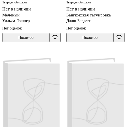
Твердая обложка
Твердая обложка
Нет в наличии
Нет в наличии
Меченый
Бангкокская татуировка
Уильям Лэшнер
Джон Бердетт
Нет оценок
Нет оценок
Похожее
Похожее