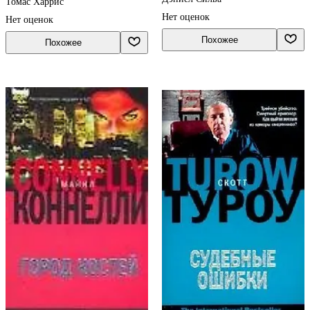
Томас Харрис
Нет оценок
Нет оценок
Похожее
Похожее