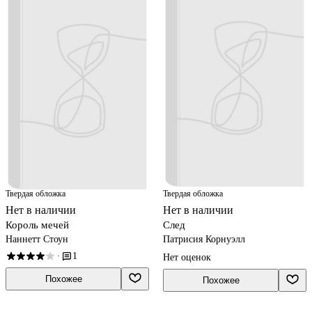
Твердая обложка
Твердая обложка
Нет в наличии
Нет в наличии
Король мечей
След
Наннетт Стоун
Патрисия Корнуэлл
1
·
Нет оценок
Похожее
Похожее