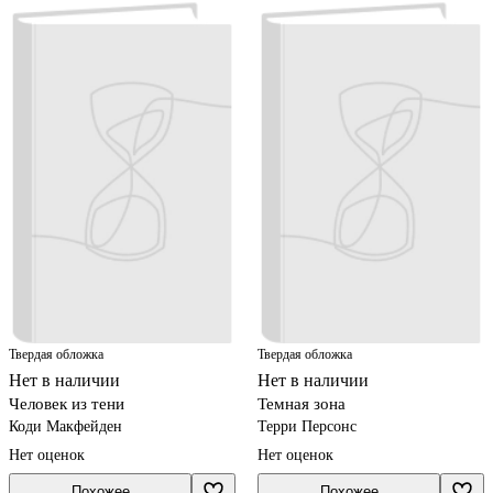
Твердая обложка
Твердая обложка
Нет в наличии
Нет в наличии
Человек из тени
Темная зона
Коди Макфейден
Терри Персонс
Нет оценок
Нет оценок
Похожее
Похожее