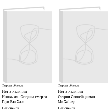
Твердая обложка
Твердая обложка
Нет в наличии
Нет в наличии
Икона, или Острова смерти
Остров Свиней: роман
Гэри Ван Хаас
Мо Хайдер
Нет оценок
Нет оценок