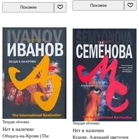
Похожее
Похожее
Твердая обложка
Твердая обложка
Нет в наличии
Нет в наличии
Общага-на-Крови (The
Кудеяр. Аленький цветочек