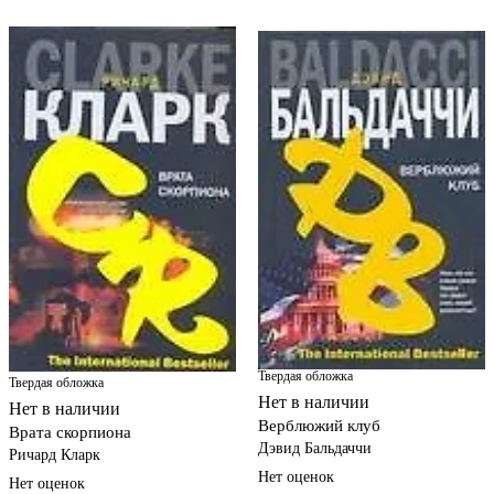
Твердая обложка
Твердая обложка
Нет в наличии
Нет в наличии
Верблюжий клуб
Врата скорпиона
Дэвид Бальдаччи
Ричард Кларк
Нет оценок
Нет оценок