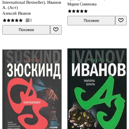
International Bestseller). Иванов
Мария Семенова
А. (Аст)
Алексей Иванов
1
·
Похожее
Похожее