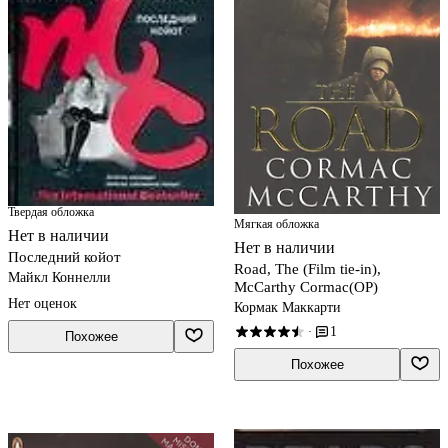
Твердая обложка
Мягкая обложка
Нет в наличии
Нет в наличии
Последний койот
Road, The (Film tie-in),
Майкл Коннелли
McCarthy Cormac(OP)
Нет оценок
Кормак Маккарти
1
·
Похожее
Похожее