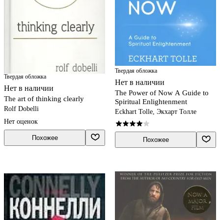
Твердая обложка
Твердая обложка
Нет в наличии
Нет в наличии
The Power of Now A Guide to
The art of thinking clearly
Spiritual Enlightenment
Rolf Dobelli
Eckhart Tolle, Экхарт Толле
Нет оценок
Похожее
Похожее