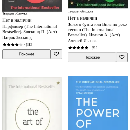
Твердая обложка
Твердая обложка
Нет в наличии
Нет в наличии
Золото бунта или Вниз по реке
Парфюмер (The International
теснин (The International
Bestseller). Зюскинд П. (Аст)
Bestseller). Иванов А. (Аст)
Патрик Зюскинд
Алексей Иванов
3
·
1
·
Похожее
Похожее