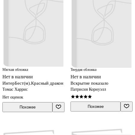
Мягкая обложка
Твердая обложка
Нет в наличии
Нет в наличии
ИнтерБест(м).Красный дракон
Вскрытие показало
Томас Харрис
Патрисия Корнуэлл
Нет оценок
Похожее
Похожее