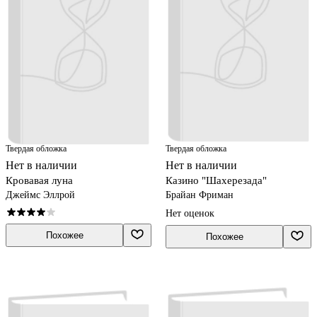
Твердая обложка
Твердая обложка
Нет в наличии
Нет в наличии
Кровавая луна
Казино "Шахерезада"
Джеймс Эллрой
Брайан Фриман
Нет оценок
Похожее
Похожее