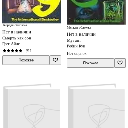
Твердая обложка
Мягкая обложка
Нет в наличии
Нет в наличии
Смерть как сон
Мутант
Грег Айлс
Робин Кук
1
·
Нет оценок
Похожее
Похожее