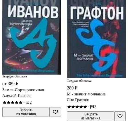
Твердая обложка
Твердая обложка
от 389 ₽
289 ₽
Земля-Сортировочная
М - значит молчание
Алексей Иванов
Сью Графтон
2
·
2
·
 Забрать

из магазина
 Забрать

из магазина