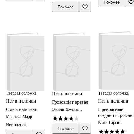
Похожее
Похожее
Твердая обложка
Твердая обложка
Нет в наличии
Нет в наличии
Нет в наличии
Грозовой перевал
Смертные тени
Прекрасные
Эмили Джейн
Бронте
создания : роман
Мелисса Марр
Ками Гарсия
Нет оценок
Похожее