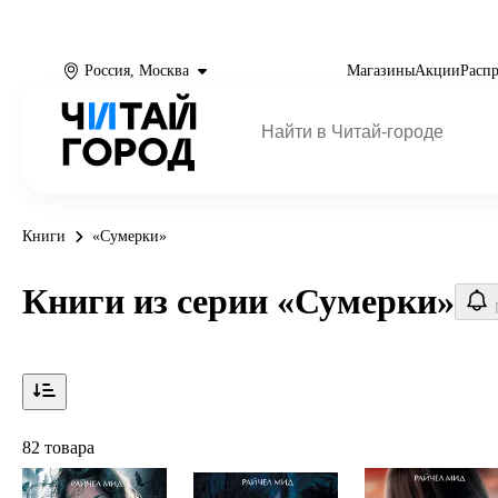
Россия, Москва
Магазины
Акции
Расп
Книги
«Сумерки»
Книги из серии «Сумерки»
82 товара