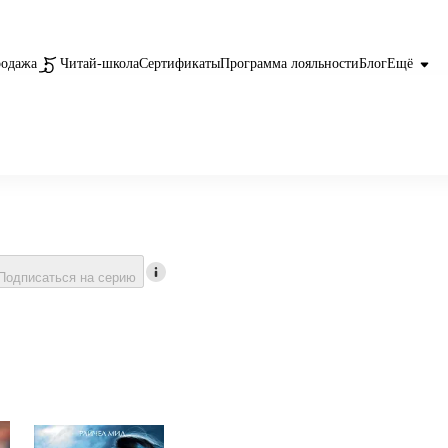
родажа
Читай-школа
Сертификаты
Программа лояльности
Блог
Ещё
Подписаться на серию