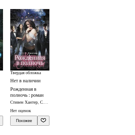
Твердая обложка
Нет в наличии
Рожденная в
полночь : роман
Стивен Хантер, С.С.
Хантер
Нет оценок
Похожее