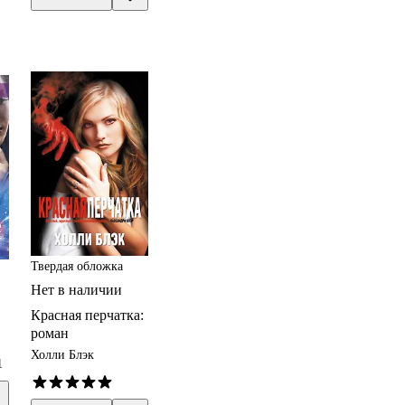
Твердая обложка
Нет в наличии
Красная перчатка:
роман
Холли Блэк
1