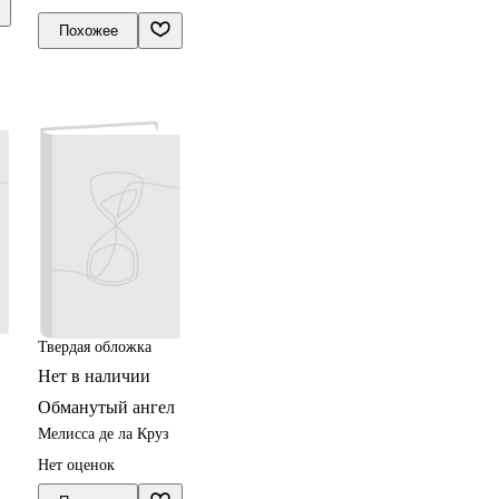
Похожее
Твердая обложка
Нет в наличии
Обманутый ангел
Мелисса де ла Круз
Нет оценок