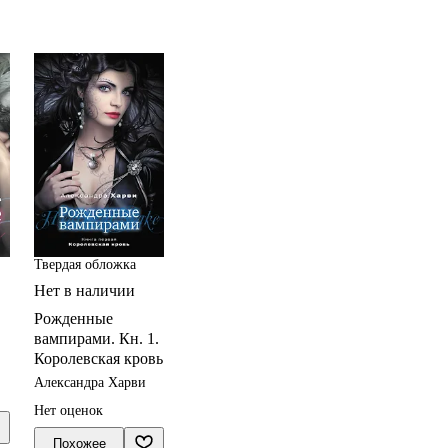
Твердая обложка
Нет в наличии
Рожденные
вампирами. Кн. 1.
Королевская кровь
Александра Харви
Нет оценок
Похожее