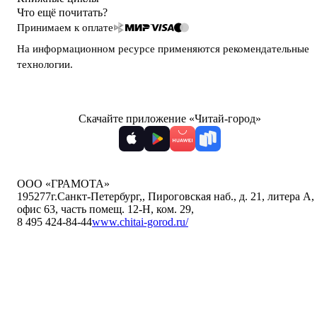
Что ещё почитать?
Принимаем к оплате
На информационном ресурсе применяются
рекомендательные
технологии
.
Скачайте приложение «Читай-город»
ООО «ГРАМОТА»
195277
г.Санкт-Петербург,
,
Пироговская наб., д. 21, литера А,
офис 63, часть помещ. 12-Н, ком. 29
,
8 495 424-84-44
www.chitai-gorod.ru/