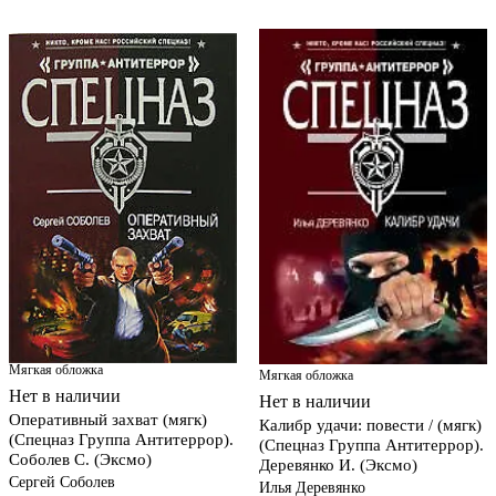
Мягкая обложка
Мягкая обложка
Нет в наличии
Нет в наличии
Оперативный захват (мягк)
Калибр удачи: повести / (мягк)
(Спецназ Группа Антитеррор).
(Спецназ Группа Антитеррор).
Соболев С. (Эксмо)
Деревянко И. (Эксмо)
Сергей Соболев
Илья Деревянко