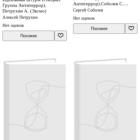
Антитеррор).Соболев С.
Группа Антитеррор).
(Эксмо)
Сергей Соболев
Петрухин А. (Эксмо)
Алексей Петрухин
Нет оценок
Нет оценок
Похожее
Похожее