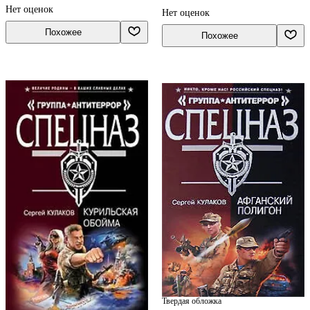
Нет оценок
Нет оценок
Похожее
Похожее
Твердая обложка