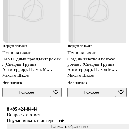
Твердая обложка
Твердая обложка
Нет в наличии
Нет в наличии
НеУГОдный президент: роман
След на взлетной полосе:
/ (Спецназ Группа
роман / (Спецназ Группа
Антитеррор). Шахов М.
Антитеррор). Шахов М.
(Эксмо)
(Эксмо)
Максим Шахов
Максим Шахов
Нет оценок
Нет оценок
Похожее
Похожее
8 495 424-84-44
Вопросы и ответы
Поучаствовать в интервью
Написать обращение