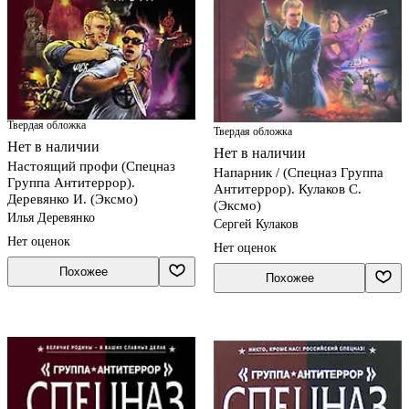
Твердая обложка
Твердая обложка
Нет в наличии
Нет в наличии
Настоящий профи (Спецназ
Напарник / (Спецназ Группа
Группа Антитеррор).
Антитеррор). Кулаков С.
Деревянко И. (Эксмо)
(Эксмо)
Илья Деревянко
Сергей Кулаков
Нет оценок
Нет оценок
Похожее
Похожее