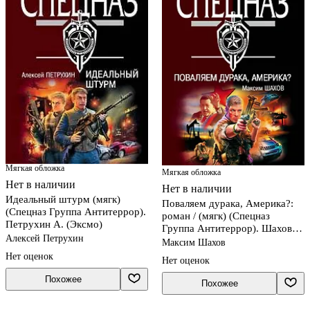
Мягкая обложка
Мягкая обложка
Нет в наличии
Нет в наличии
Идеальный штурм (мягк)
Поваляем дурака, Америка?:
(Спецназ Группа Антитеррор).
роман / (мягк) (Спецназ
Петрухин А. (Эксмо)
Группа Антитеррор). Шахов
Алексей Петрухин
М. (Эксмо)
Максим Шахов
Нет оценок
Нет оценок
Похожее
Похожее