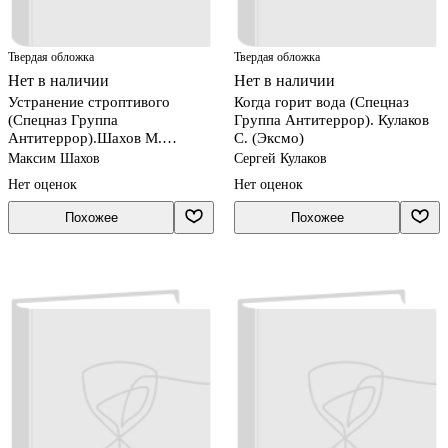
Твердая обложка
Твердая обложка
Нет в наличии
Нет в наличии
Устранение строптивого
Когда горит вода (Спецназ
(Спецназ Группа
Группа Антитеррор). Кулаков
Антитеррор).Шахов М.
С. (Эксмо)
(Эксмо)
Максим Шахов
Сергей Кулаков
Нет оценок
Нет оценок
Похожее
Похожее